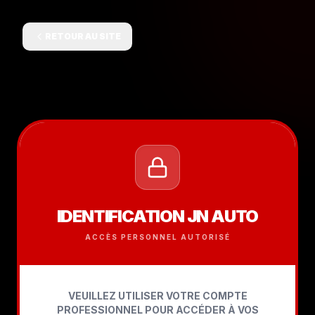
RETOUR AU SITE
IDENTIFICATION JN AUTO
ACCÈS PERSONNEL AUTORISÉ
VEUILLEZ UTILISER VOTRE COMPTE
PROFESSIONNEL POUR ACCÉDER À VOS