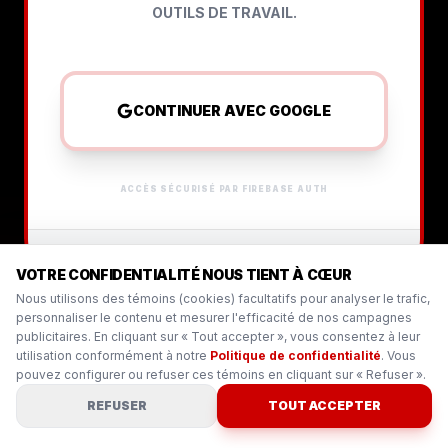
OUTILS DE TRAVAIL.
CONTINUER AVEC GOOGLE
ACCÈS SÉCURISÉ PAR FIREBASE AUTH
©
2026
JN AUTO - TOUS DROITS RÉSERVÉS
VOTRE CONFIDENTIALITÉ NOUS TIENT À CŒUR
Nous utilisons des témoins (cookies) facultatifs pour analyser le trafic,
personnaliser le contenu et mesurer l'efficacité de nos campagnes
publicitaires. En cliquant sur « Tout accepter », vous consentez à leur
utilisation conformément à notre
Politique de confidentialité
. Vous
pouvez configurer ou refuser ces témoins en cliquant sur « Refuser ».
REFUSER
TOUT ACCEPTER